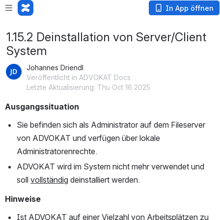
In App öffnen
1.15.2 Deinstallation von Server/Client
System
Johannes Driendl
Veröffentlicht in ADVOKAT Docs
Letzte Aktualisierung: Thu Oct 16 2025
Ausgangssituation
Sie befinden sich als Administrator auf dem Fileserver 
von ADVOKAT und verfügen über lokale 
Administratorenrechte.
ADVOKAT wird im System nicht mehr verwendet und 
soll 
vollständig
 deinstalliert werden.
Hinweise
Ist ADVOKAT auf einer Vielzahl von Arbeitsplätzen zu 