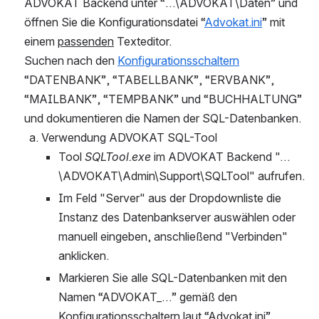
ADVOKAT Backend unter “…\ADVOKAT\Daten” und 
öffnen Sie die Konfigurationsdatei “
Advokat.ini
” mit 
einem 
passenden
 Texteditor.
Suchen nach den 
Konfigurationsschaltern
“DATENBANK”, “TABELLBANK”, “ERVBANK”, 
“MAILBANK”, “TEMPBANK” und “BUCHHALTUNG” 
und dokumentieren die Namen der SQL-Datenbanken.
Verwendung ADVOKAT SQL-Tool
Tool 
SQLTool.exe
 im ADVOKAT Backend "…
\ADVOKAT\Admin\Support\SQLTool" aufrufen.
Im Feld "Server" aus der Dropdownliste die 
Instanz des Datenbankserver auswählen oder 
manuell eingeben, anschließend "Verbinden" 
anklicken.
Markieren Sie alle SQL-Datenbanken mit den 
Namen “ADVOKAT_…” gemäß den 
Konfigurationsschaltern laut “Advokat.ini”.